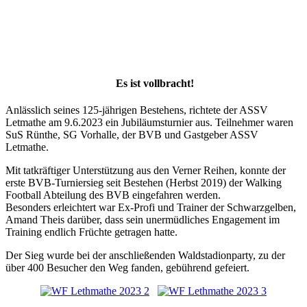
Es ist vollbracht!
Anlässlich seines 125-jährigen Bestehens, richtete der ASSV
Letmathe am 9.6.2023 ein Jubiläumsturnier aus. Teilnehmer waren
SuS Rünthe, SG Vorhalle, der BVB und Gastgeber ASSV
Letmathe.
Mit tatkräftiger Unterstützung aus den Verner Reihen, konnte der
erste BVB-Turniersieg seit Bestehen (Herbst 2019) der Walking
Football Abteilung des BVB eingefahren werden.
Besonders erleichtert war Ex-Profi und Trainer der Schwarzgelben,
Amand Theis darüber, dass sein unermüdliches Engagement im
Training endlich Früchte getragen hatte.
Der Sieg wurde bei der anschließenden Waldstadionparty, zu der
über 400 Besucher den Weg fanden, gebührend gefeiert.