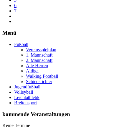
5
6
7
Menü
Fußball
Vereinsspielplan
1. Mannschaft
2. Mannschaft
Alte Herren
Altliga
Walking Football
Schiedsrichter
Jugendfußball
Volleyball
Leichtathletik
Breitensport
kommende Veranstaltungen
Keine Termine