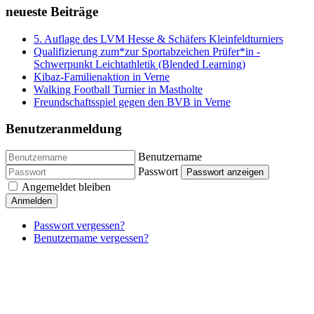
neueste Beiträge
5. Auflage des LVM Hesse & Schäfers Kleinfeldturniers
Qualifizierung zum*zur Sportabzeichen Prüfer*in -
Schwerpunkt Leichtathletik (Blended Learning)
Kibaz-Familienaktion in Verne
Walking Football Turnier in Mastholte
Freundschaftsspiel gegen den BVB in Verne
Benutzeranmeldung
Benutzername
Passwort
Passwort anzeigen
Angemeldet bleiben
Anmelden
Passwort vergessen?
Benutzername vergessen?