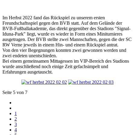
Im Herbst 2022 fand das Rückspiel zu unserem ersten
Freundschaftsspiel gegen den BVB statt. Auf dem Gelände der
BVB-Fußballakademie, das direkt gegenüber des Stadions "Signal-
Iduna-Park" liegt, wurde es wieder in Form eines Miniturnieres
ausgetragen. Der BVB stellte zwei Mannschaften, gegen die der SC
RW Verne jeweils in einem Hin- und einem Rückspiel antrat.
Von den vier Begegnungen konnten zwei gewonnen werden und
zwei endeten unentschieden.
Bei einem gemeinsamen Mittagessen im VIP-Bereich des Stadions
wurde anschließend noch einige Zeit gefachsimpelt und
Erfahrungen ausgetauscht.
Seite 5 von 7
1
2
3
4