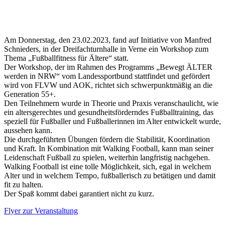
Am Donnerstag, den 23.02.2023, fand auf Initiative von Manfred
Schnieders, in der Dreifachturnhalle in Verne ein Workshop zum
Thema „Fußballfitness für Ältere“ statt.
Der Workshop, der im Rahmen des Programms „Bewegt ÄLTER
werden in NRW“ vom Landessportbund stattfindet und gefördert
wird von FLVW und AOK, richtet sich schwerpunktmäßig an die
Generation 55+.
Den Teilnehmern wurde in Theorie und Praxis veranschaulicht, wie
ein altersgerechtes und gesundheitsförderndes Fußballtraining, das
speziell für Fußballer und Fußballerinnen im Alter entwickelt wurde,
aussehen kann.
Die durchgeführten Übungen fördern die Stabilität, Koordination
und Kraft. In Kombination mit Walking Football, kann man seiner
Leidenschaft Fußball zu spielen, weiterhin langfristig nachgehen.
Walking Football ist eine tolle Möglichkeit, sich, egal in welchem
Alter und in welchem Tempo, fußballerisch zu betätigen und damit
fit zu halten.
Der Spaß kommt dabei garantiert nicht zu kurz.
Flyer zur Veranstaltung